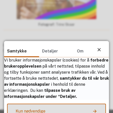
Trine Skaar
Publisert av
Trine Sørvaag Skaar
Samtykke
Detaljer
Om
Sist endret
27.05.2025 10.00
Vi bruker informasjonskapsler (cookies) for å
forbedre
brukeropplevelsen
på vårt nettsted, tilpasse innhold
og tilby funksjoner samt analysere trafikken vår. Ved å
fortsette å bruke nettstedet,
samtykker du til vår bruk
av informasjonskapsler
i henhold til denne
Fant du det du lette etter?
erklæringen. Du kan
tilpasse bruk av
informasjonskapsler under “Detaljer.
Ja
Nei
Kun nødvendige