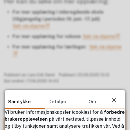
Her kan du søke om mer opplæring:
For mer opplæring i videregående skole
(tilgjengelig i perioden 19. juni - 17. juli)
:
Søk via skjema
For mer opplæring for voksne
:
Søk via skjema
For mer opplæring for lærlinger
:
Søk via skjema
Publisert av
Lars Erik Sand
Publisert
23.06.2025 13.12
Sist endret
17.06.2026 14.43
Samtykke
Detaljer
Om
Har du spørsmål?
Vi bruker informasjonskapsler (cookies) for å
forbedre
brukeropplevelsen
på vårt nettsted, tilpasse innhold
og tilby funksjoner samt analysere trafikken vår. Ved å
Utdanning og kompetanse